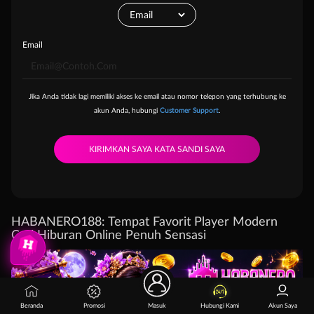
Email
Jika Anda tidak lagi memiliki akses ke email atau nomor telepon yang terhubung ke
akun Anda, hubungi
Customer Support
.
HABANERO188: Tempat Favorit Player Modern
Cari Hiburan Online Penuh Sensasi
Beranda
Promosi
Masuk
Hubungi Kami
Akun Saya