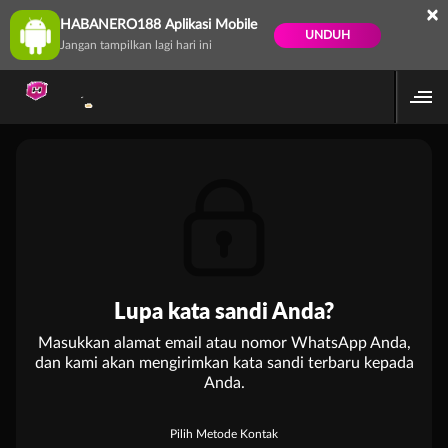
×
HABANERO188 Aplikasi Mobile
UNDUH
Jangan tampilkan lagi hari ini
Lupa kata sandi Anda?
Masukkan alamat email atau nomor WhatsApp Anda,
dan kami akan mengirimkan kata sandi terbaru kepada
Anda.
Pilih Metode Kontak