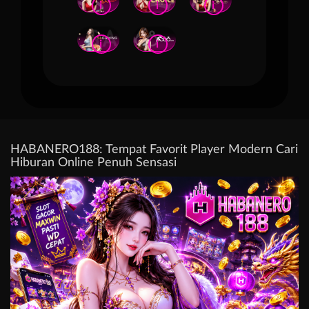
i
i
i
i
i
HABANERO188: Tempat Favorit Player Modern Cari
Hiburan Online Penuh Sensasi