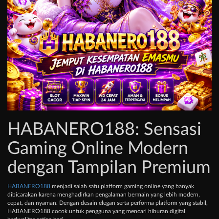
HABANERO188: Sensasi
Gaming Online Modern
dengan Tampilan Premium
HABANERO188
menjadi salah satu platform gaming online yang banyak
dibicarakan karena menghadirkan pengalaman bermain yang lebih modern,
cepat, dan nyaman. Dengan desain elegan serta performa platform yang stabil,
HABANERO188 cocok untuk pengguna yang mencari hiburan digital