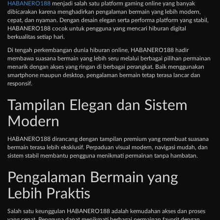
HABANERO188
menjadi salah satu platform gaming online yang banyak
dibicarakan karena menghadirkan pengalaman bermain yang lebih modern,
cepat, dan nyaman. Dengan desain elegan serta performa platform yang stabil,
HABANERO188 cocok untuk pengguna yang mencari hiburan digital
berkualitas setiap hari.
Di tengah perkembangan dunia hiburan online, HABANERO188 hadir
membawa suasana bermain yang lebih seru melalui berbagai pilihan permainan
menarik dengan akses yang ringan di berbagai perangkat. Baik menggunakan
smartphone maupun desktop, pengalaman bermain tetap terasa lancar dan
responsif.
Tampilan Elegan dan Sistem
Modern
HABANERO188 dirancang dengan tampilan premium yang membuat suasana
bermain terasa lebih eksklusif. Perpaduan visual modern, navigasi mudah, dan
sistem stabil membantu pengguna menikmati permainan tanpa hambatan.
Pengalaman Bermain yang
Lebih Praktis
Salah satu keunggulan HABANERO188 adalah kemudahan akses dan proses
yang cepat. Pengguna dapat menikmati berbagai permainan favorit dengan