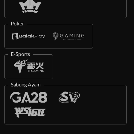
Poker
E-Sports
Sabung Ayam