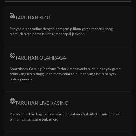
TARUHAN SLOT
Penyedia slot online dengan beragam pilihan game menarik yang
memudahkan pemain untuk mencapai jackpot
TARUHAN OLAHRAGA
Sportsbook Gaming Platform Terbaik menawarkan lebih banyak game,
odds yang lebih tinggi, dan menyediakan pilihan yang lebih banyak
untuk pemain.
TARUHAN LIVE KASINO
Platform Pilihan bagi perusahaan-perusahaan terbaik di dunia, dengan
pilihan variasi game terbanyak