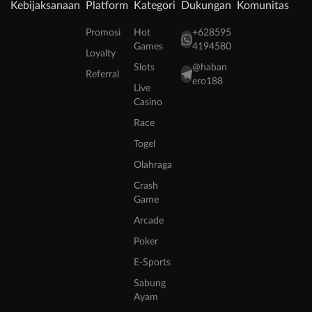
Kebijaksanaan
Platform
Kategori
Dukungan
Komunitas
Promosi
Hot
+628595
Games
4194580
Loyalty
Slots
@haban
Referral
ero188
Live
Casino
Race
Togel
Olahraga
Crash
Game
Arcade
Poker
E-Sports
Sabung
Ayam