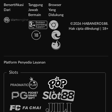
Bersertifikasi
Tanggung
Browser
Dari
Jawab
Yang
Bermain
Didukung
©2026 HABANERO188.
Hak cipta dilindungi | 18+
Platform Penyedia Layanan
Slots