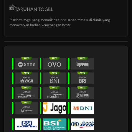
TARUHAN TOGEL
Platform togel yang menarik dari perusahan terbaik di dunia yang
menawarkan hadiah kemenangan besar