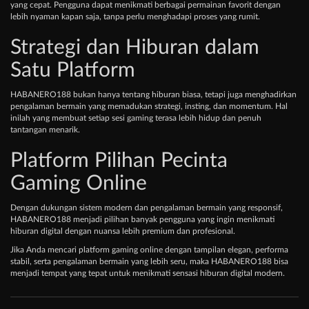
yang cepat. Pengguna dapat menikmati berbagai permainan favorit dengan
lebih nyaman kapan saja, tanpa perlu menghadapi proses yang rumit.
Strategi dan Hiburan dalam
Satu Platform
HABANERO188 bukan hanya tentang hiburan biasa, tetapi juga menghadirkan
pengalaman bermain yang memadukan strategi, insting, dan momentum. Hal
inilah yang membuat setiap sesi gaming terasa lebih hidup dan penuh
tantangan menarik.
Platform Pilihan Pecinta
Gaming Online
Dengan dukungan sistem modern dan pengalaman bermain yang responsif,
HABANERO188 menjadi pilihan banyak pengguna yang ingin menikmati
hiburan digital dengan nuansa lebih premium dan profesional.
Jika Anda mencari platform gaming online dengan tampilan elegan, performa
stabil, serta pengalaman bermain yang lebih seru, maka HABANERO188 bisa
menjadi tempat yang tepat untuk menikmati sensasi hiburan digital modern.