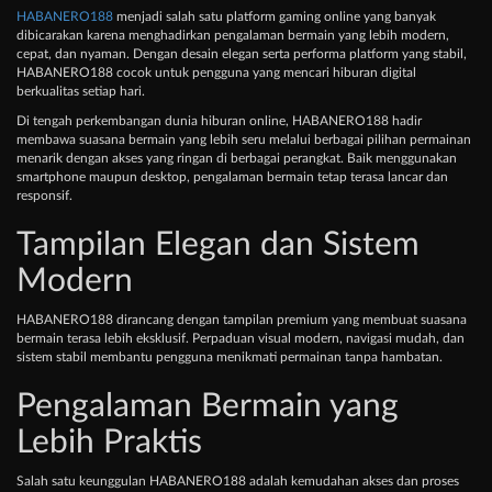
HABANERO188
menjadi salah satu platform gaming online yang banyak
dibicarakan karena menghadirkan pengalaman bermain yang lebih modern,
cepat, dan nyaman. Dengan desain elegan serta performa platform yang stabil,
HABANERO188 cocok untuk pengguna yang mencari hiburan digital
berkualitas setiap hari.
Di tengah perkembangan dunia hiburan online, HABANERO188 hadir
membawa suasana bermain yang lebih seru melalui berbagai pilihan permainan
menarik dengan akses yang ringan di berbagai perangkat. Baik menggunakan
smartphone maupun desktop, pengalaman bermain tetap terasa lancar dan
responsif.
Tampilan Elegan dan Sistem
Modern
HABANERO188 dirancang dengan tampilan premium yang membuat suasana
bermain terasa lebih eksklusif. Perpaduan visual modern, navigasi mudah, dan
sistem stabil membantu pengguna menikmati permainan tanpa hambatan.
Pengalaman Bermain yang
Lebih Praktis
Salah satu keunggulan HABANERO188 adalah kemudahan akses dan proses