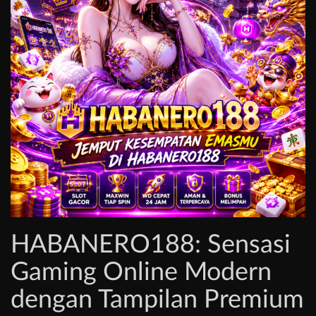
HABANERO188: Sensasi
Gaming Online Modern
dengan Tampilan Premium