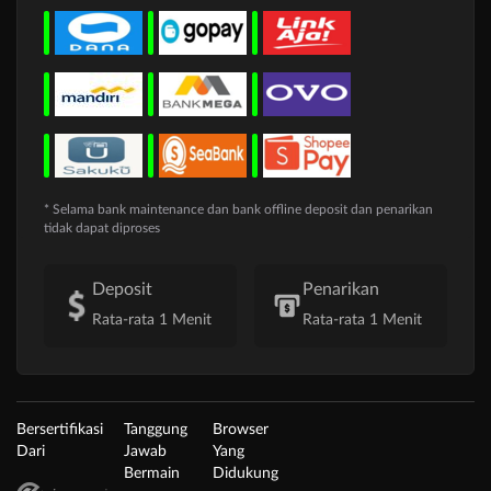
* Selama bank maintenance dan bank offline deposit dan penarikan
tidak dapat diproses
Deposit
Penarikan
Rata-rata 1 Menit
Rata-rata 1 Menit
Bersertifikasi
Tanggung
Browser
Dari
Jawab
Yang
Bermain
Didukung