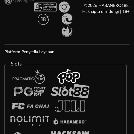
©2026 HABANERO188.
Hak cipta dilindungi | 18+
Platform Penyedia Layanan
Slots