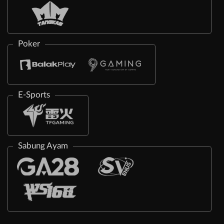
Poker
E-Sports
Sabung Ayam